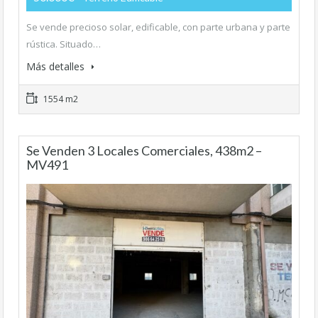
Se vende precioso solar, edificable, con parte urbana y parte
rústica. Situado…
Más detalles
1554 m2
Se Venden 3 Locales Comerciales, 438m2 –
MV491