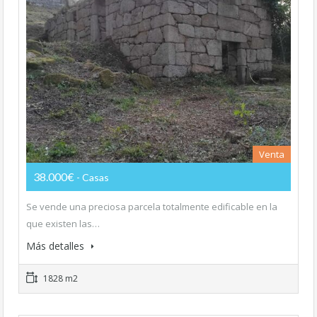
Venta
38.000€
- Casas
Se vende una preciosa parcela totalmente edificable en la
que existen las…
Más detalles
1828 m2