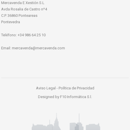
Mercavenda E Xestión S.L
Avda Rosalia de Castro nº4
C.P. 36860 Ponteareas
Pontevedra
Teléfono: +34 986 64 25 10
Email:
mercavenda@mercavenda.com
Aviso Legal
-
Política de Privacidad
Designed by
F10 Informática S.l.