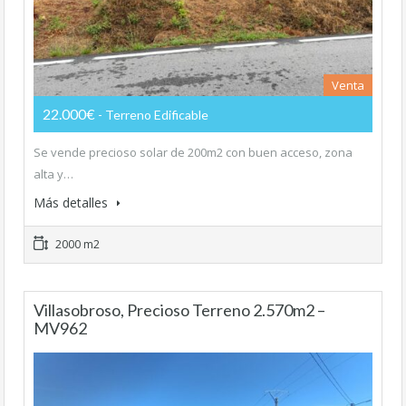
Venta
22.000€
- Terreno Edificable
Se vende precioso solar de 200m2 con buen acceso, zona
alta y…
Más detalles
2000 m2
Villasobroso, Precioso Terreno 2.570m2 –
MV962