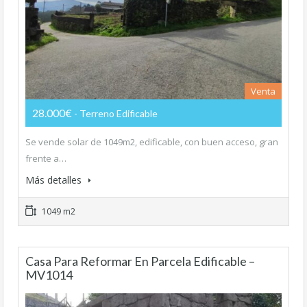
Venta
28.000€
- Terreno Edificable
Se vende solar de 1049m2, edificable, con buen acceso, gran
frente a…
Más detalles
1049 m2
Casa Para Reformar En Parcela Edificable –
MV1014