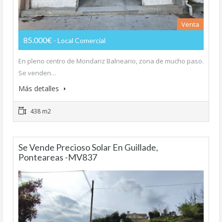
Venta
85.000€
- Local Comercial
En pleno centro de Mondariz Balneario, zona de mucho paso.
Se venden…
Más detalles
438 m2
Se Vende Precioso Solar En Guillade,
Ponteareas -MV837