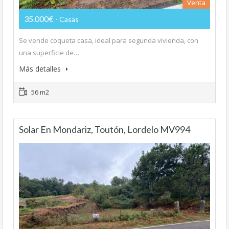
Venta
35.000€
- Casas
Se vende coqueta casa, ideal para segunda vivienda, con
una superficie de…
Más detalles
56 m2
Solar En Mondariz, Toutón, Lordelo MV994