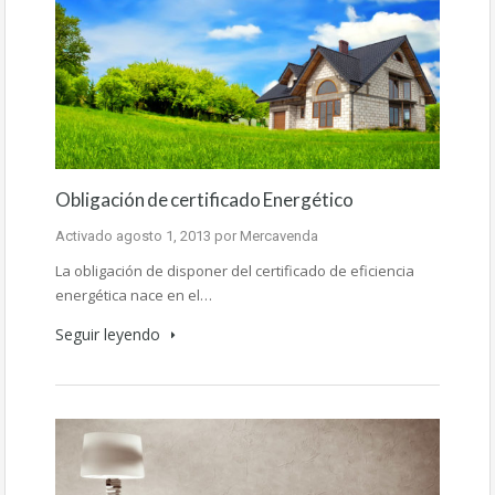
Obligación de certificado Energético
Activado
agosto 1, 2013
por
Mercavenda
La obligación de disponer del certificado de eficiencia
energética nace en el…
Seguir leyendo