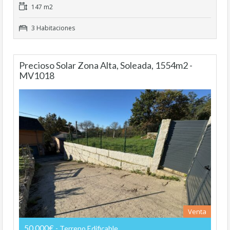
147 m2
3 Habitaciones
Precioso Solar Zona Alta, Soleada, 1554m2 -
MV1018
Venta
50.000€
- Terreno Edificable