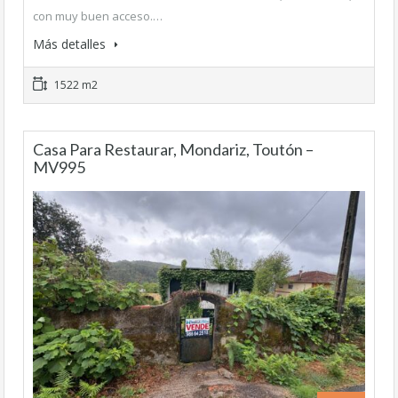
con muy buen acceso.…
Más detalles
1522 m2
Casa Para Restaurar, Mondariz, Toutón –
MV995