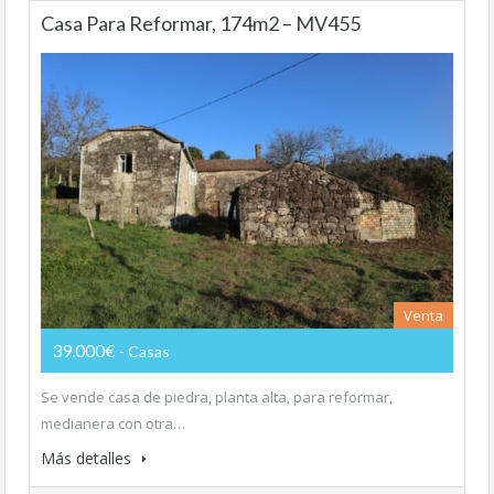
Casa Para Reformar, 174m2 – MV455
Venta
39.000€
- Casas
Se vende casa de piedra, planta alta, para reformar,
medianera con otra…
Más detalles