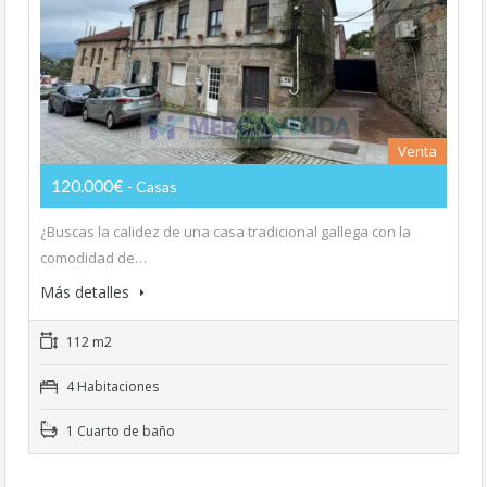
Venta
120.000€
- Casas
¿Buscas la calidez de una casa tradicional gallega con la
comodidad de…
Más detalles
112 m2
4 Habitaciones
1 Cuarto de baño