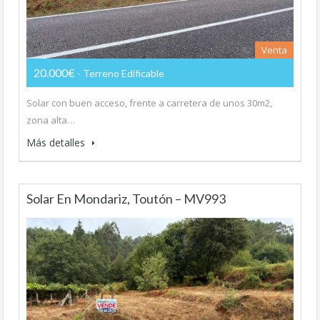
Venta
20.000€
- Terreno Edificable
Solar con buen acceso, frente a carretera de unos 30m2,
zona alta…
Más detalles
Solar En Mondariz, Toutón – MV993