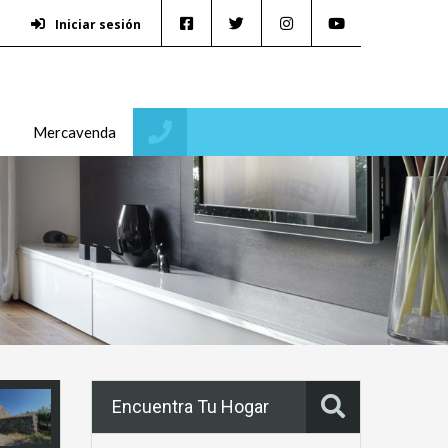
Iniciar sesión
+34 986 64 25 10
Mercavenda
Encuentra Tu Hogar