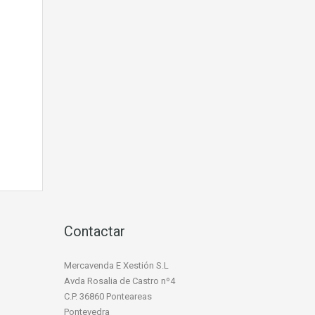
Contactar
Mercavenda E Xestión S.L
Avda Rosalia de Castro nº4
C.P. 36860 Ponteareas
Pontevedra