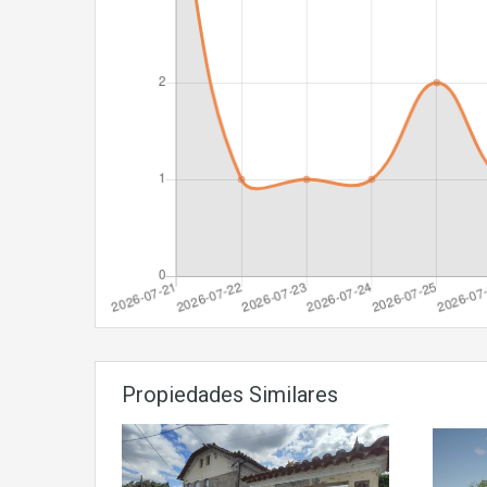
Propiedades Similares