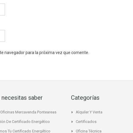
ste navegador para la próxima vez que comente.
 necesitas saber
Categorías
Oficinas Mercavenda Ponteareas
Alquiler Y Venta
ión De Certificado Energético
Certificados
mos Tu Certificado Energético
Oficina Técnica