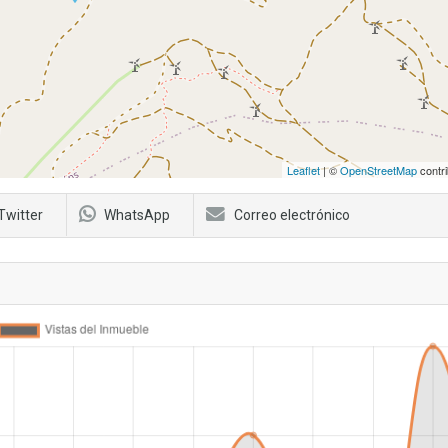
Leaflet
| ©
OpenStreetMap
contri
Twitter
WhatsApp
Correo electrónico