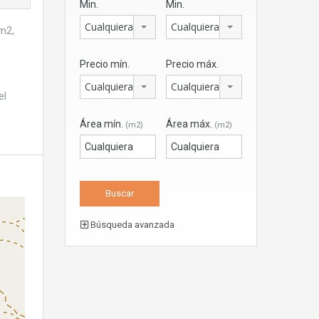
Min.
Min.
Cualquiera
Cualquiera
0m2,
Precio mín.
Precio máx.
Cualquiera
Cualquiera
el
Área mín.
Área máx.
(m2)
(m2)
Búsqueda avanzada