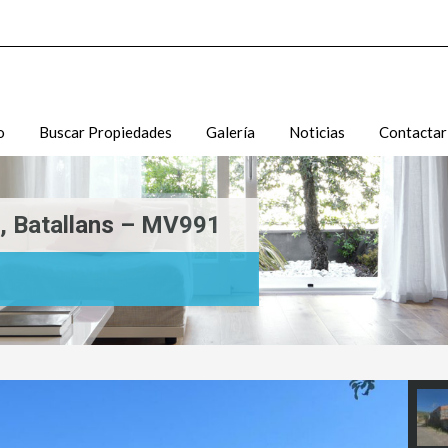
o
Buscar Propiedades
Galería
Noticias
Contactar
a, Batallans – MV991