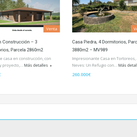
Venta
V
n Construcción – 3
Casa Piedra, 4 Dormitorios, Par
rios, Parcela 2860m2
3880m2 – MV989
e casa en construcción, con
Impresionante Casa en Tortoreos,
 y proyecto,…
Más detalles
Neves: Un Refugio con…
Más detal
€
260.000€