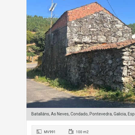
Batalláns, As Neves, Condado, Pontevedra, Galicia, Es
MV991
100 m2