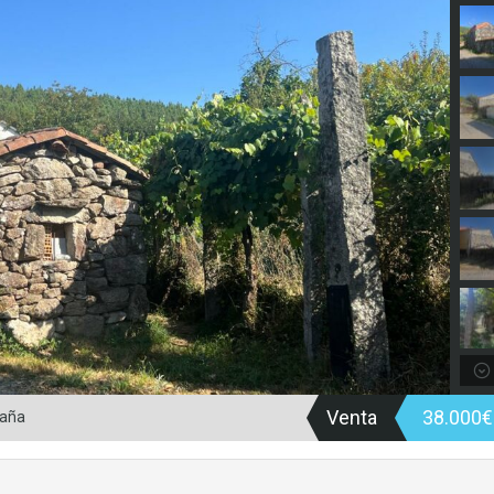
Venta
38.000
paña