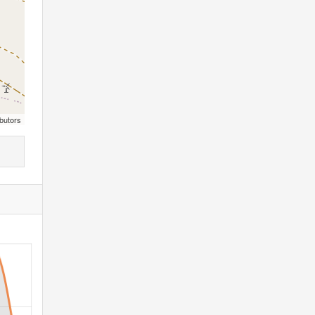
butors