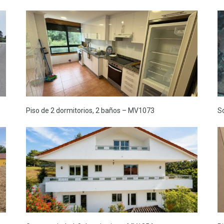
Piso de 2 dormitorios, 2 baños – MV1073
S