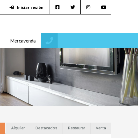
Iniciar sesión
+34 986 64 25 10
Mercavenda
Alquiler
Destacados
Restaurar
Venta