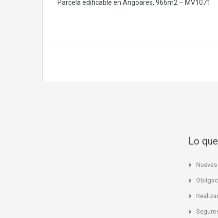
Parcela edificable en Angoares, 966m2 – MV1071
Lo que
Nuevas 
Obligac
Realiza
Seguro