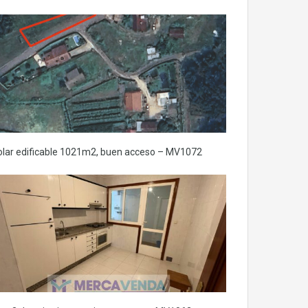
olar edificable 1021m2, buen acceso – MV1072