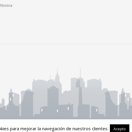
 Técnica
okies para mejorar la navegación de nuestros clientes.
Acepto