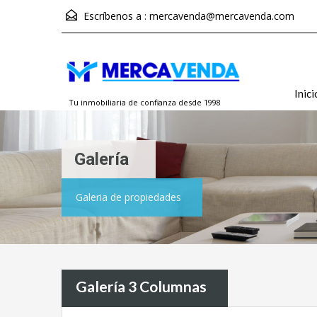
Escríbenos a :
mercavenda@mercavenda.com
Inici
Tu inmobiliaria de confianza desde 1998
Galería
Galeria de propiedades
Galería 3 Columnas