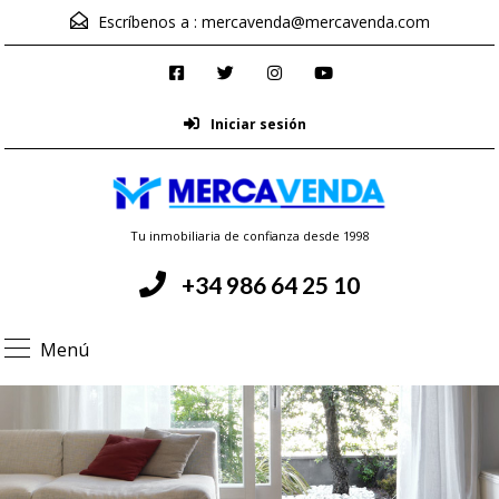
Escríbenos a :
mercavenda@mercavenda.com
Iniciar sesión
Tu inmobiliaria de confianza desde 1998
+34 986 64 25 10
Menú