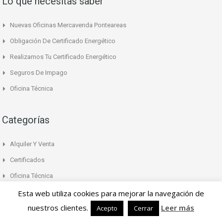
Lo que necesitas saber
Nuevas Oficinas Mercavenda Ponteareas
Obligación De Certificado Energético
Realizamos Tu Certificado Energético
Seguros De Impago
Oficina Técnica
Categorías
Alquiler Y Venta
Certificados
Oficina Técnica
Seguros
Esta web utiliza cookies para mejorar la navegación de
nuestros clientes.
Leer más
Acepto
Cerrar