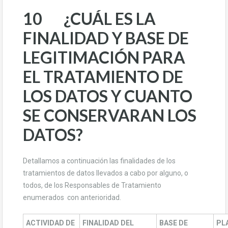
10 ¿CUÁL ES LA
FINALIDAD Y BASE DE
LEGITIMACIÓN PARA
EL TRATAMIENTO DE
LOS DATOS Y CUANTO
SE CONSERVARAN LOS
DATOS?
Detallamos a continuación las finalidades de los
tratamientos de datos llevados a cabo por alguno, o
todos, de los Responsables de Tratamiento
enumerados con anterioridad.
ACTIVIDAD DE
FINALIDAD DEL
BASE DE
PL