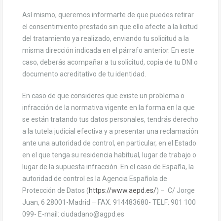
Así mismo, queremos informarte de que puedes retirar
el consentimiento prestado sin que ello afecte a la licitud
del tratamiento ya realizado, enviando tu solicitud a la
misma dirección indicada en el párrafo anterior. En este
caso, deberás acompañar a tu solicitud, copia de tu DNI o
documento acreditativo de tu identidad.
En caso de que consideres que existe un problema o
infracción de la normativa vigente en la forma en la que
se están tratando tus datos personales, tendrás derecho
a la tutela judicial efectiva y a presentar una reclamación
ante una autoridad de control, en particular, en el Estado
en el que tenga su residencia habitual, lugar de trabajo o
lugar de la supuesta infracción. En el caso de España, la
autoridad de control es la Agencia Española de
Protección de Datos (
https://www.aepd.es/
) – C/ Jorge
Juan, 6 28001-Madrid – FAX: 914483680- TELF: 901 100
099- E-mail: ciudadano@agpd.es