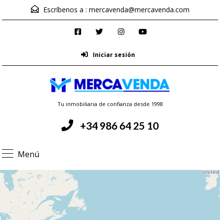
Escríbenos a :
mercavenda@mercavenda.com
Iniciar sesión
Tu inmobiliaria de confianza desde 1998
+34 986 64 25 10
Menú