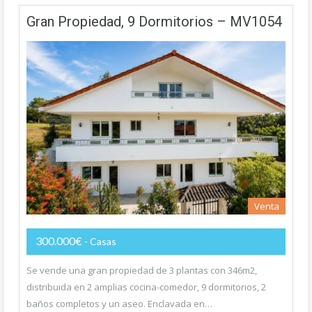
Gran Propiedad, 9 Dormitorios – MV1054
Venta
300.000€
- Casas
Se vende una gran propiedad de 3 plantas con 346m2,
distribuida en 2 amplias cocina-comedor, 9 dormitorios, 2
baños completos y un aseo. Enclavada en…