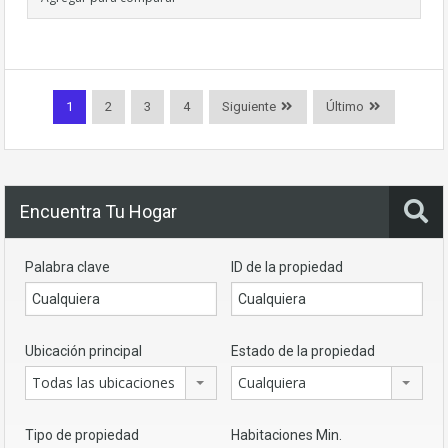
1
2
3
4
Siguiente
Último
Encuentra Tu Hogar
Palabra clave
ID de la propiedad
Ubicación principal
Estado de la propiedad
Todas las ubicaciones
Cualquiera
Tipo de propiedad
Habitaciones Min.