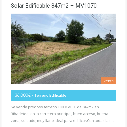
Solar Edificable 847m2 – MV1070
Venta
36.000€
- Terreno Edificable
Se vende precioso terreno EDIFICABLE de 847m2 en
Ribadetea, en la carretera principal, buen acceso, buena
zona, soleado, muy llano ideal para edificar.Con todas las…