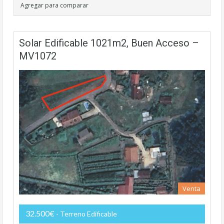
Agregar para comparar
Solar Edificable 1021m2, Buen Acceso –
MV1072
Venta
32.500€
- Terreno Edificable