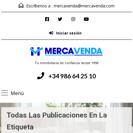
Escríbenos a :
mercavenda@mercavenda.com
Iniciar sesión
Tu inmobiliaria de confianza desde 1998
+34 986 64 25 10
Menú
Todas Las Publicaciones En La
Etiqueta