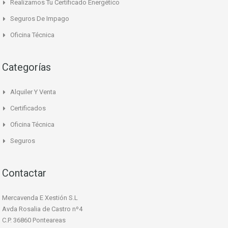
Realizamos Tu Certificado Energético
Seguros De Impago
Oficina Técnica
Categorías
Alquiler Y Venta
Certificados
Oficina Técnica
Seguros
Contactar
Mercavenda E Xestión S.L
Avda Rosalia de Castro nº4
C.P. 36860 Ponteareas