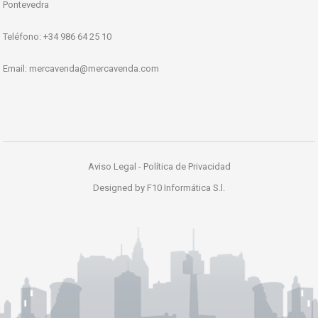
Pontevedra
Teléfono: +34 986 64 25 10
Email:
mercavenda@mercavenda.com
Aviso Legal
-
Política de Privacidad
Designed by
F10 Informática S.l.