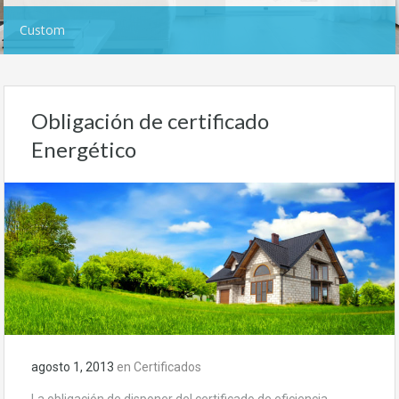
Custom
Obligación de certificado
Energético
agosto 1, 2013
en
Certificados
La obligación de disponer del certificado de eficiencia