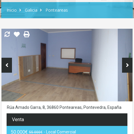
Inicio
Galicia
Ponteareas
Rúa Amado Garra, 8, 36860 Ponteareas, Pontevedra, España
Venta
50.000€
- Local Comercial
55.000€