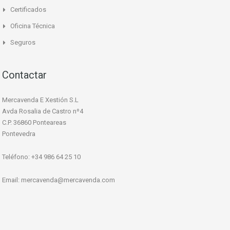
Certificados
Oficina Técnica
Seguros
Contactar
Mercavenda E Xestión S.L
Avda Rosalia de Castro nº4
C.P. 36860 Ponteareas
Pontevedra
Teléfono: +34 986 64 25 10
Email:
mercavenda@mercavenda.com