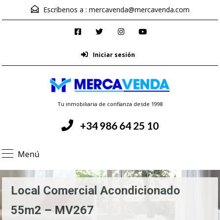
Escríbenos a :
mercavenda@mercavenda.com
Iniciar sesión
Tu inmobiliaria de confianza desde 1998
+34 986 64 25 10
Menú
Local Comercial Acondicionado
55m2 – MV267