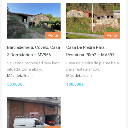
Venta
Venta
Barciademera, Covelo, Casa
Casa De Piedra Para
3 Dormitorios – MV966
Restaurar 70m2 – MV897
Se vende propiedad muy bien
Casa de piedra de planta baja
situada, zona alta y…
para restaurar con…
Más detalles
Más detalles
50.000€
100.000€