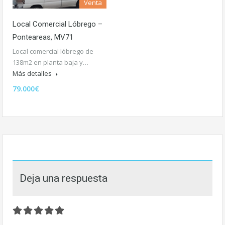
Venta
Local Comercial Lóbrego –
Ponteareas, MV71
Local comercial lóbrego de
138m2 en planta baja y…
Más detalles
79.000€
Deja una respuesta