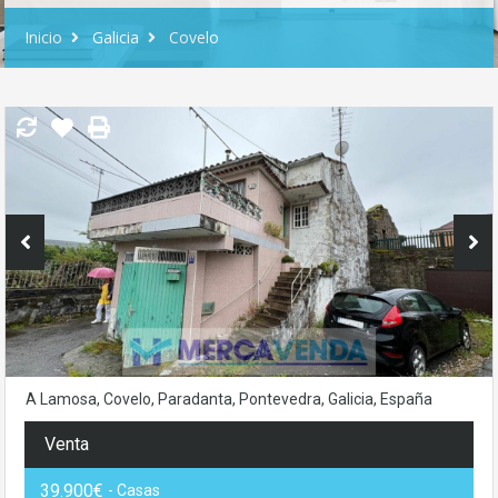
Inicio
Galicia
Covelo
A Lamosa, Covelo, Paradanta, Pontevedra, Galicia, España
Venta
39.900€
- Casas