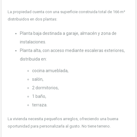
La propiedad cuenta con una superficie construida total de 166 m²
distribuidos en dos plantas:
Planta baja destinada a garaje, almacén y zona de
instalaciones.
Planta alta, con acceso mediante escaleras exteriores,
distribuida en:
cocina amueblada,
salón,
2 dormitorios,
1 baño,
terraza.
La vivienda necesita pequeños arreglos, ofreciendo una buena
oportunidad para personalizarla al gusto. No tiene terreno.