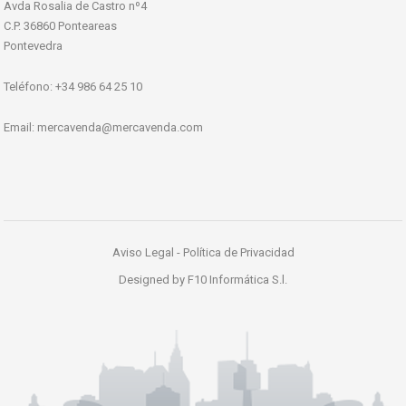
Avda Rosalia de Castro nº4
C.P. 36860 Ponteareas
Pontevedra
Teléfono: +34 986 64 25 10
Email:
mercavenda@mercavenda.com
Aviso Legal
-
Política de Privacidad
Designed by
F10 Informática S.l.