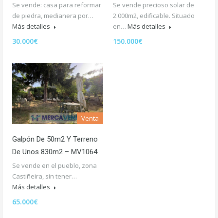
Se vende: casa para reformar
Se vende precioso solar de
de piedra, medianera por…
2.000m2, edificable. Situado
Más detalles
en…
Más detalles
30.000€
150.000€
Venta
Galpón De 50m2 Y Terreno
De Unos 830m2 – MV1064
Se vende en el pueblo, zona
Castiñeira, sin tener…
Más detalles
65.000€