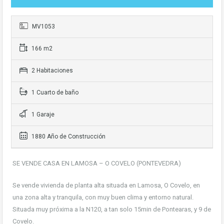
MV1053
166 m2
2 Habitaciones
1 Cuarto de baño
1 Garaje
1880 Año de Construcción
SE VENDE CASA EN LAMOSA – O COVELO (PONTEVEDRA)
Se vende vivienda de planta alta situada en Lamosa, O Covelo, en
una zona alta y tranquila, con muy buen clima y entorno natural.
Situada muy próxima a la N120, a tan solo 15min de Pontearas, y 9 de
Covelo.