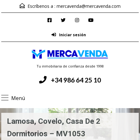
Escríbenos a :
mercavenda@mercavenda.com
Iniciar sesión
Tu inmobiliaria de confianza desde 1998
+34 986 64 25 10
Menú
Lamosa, Covelo, Casa De 2
Dormitorios – MV1053