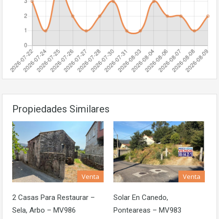
Propiedades Similares
Venta
Venta
2 Casas Para Restaurar –
Solar En Canedo,
Sela, Arbo – MV986
Ponteareas – MV983