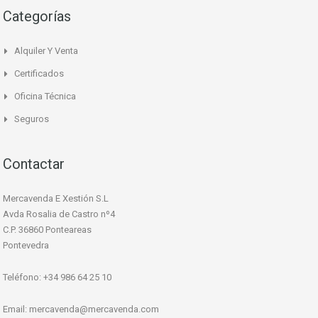
Categorías
Alquiler Y Venta
Certificados
Oficina Técnica
Seguros
Contactar
Mercavenda E Xestión S.L
Avda Rosalia de Castro nº4
C.P. 36860 Ponteareas
Pontevedra
Teléfono: +34 986 64 25 10
Email:
mercavenda@mercavenda.com