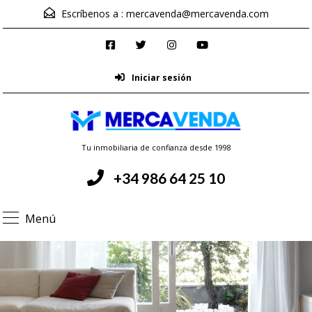
Escríbenos a :
mercavenda@mercavenda.com
Iniciar sesión
Tu inmobiliaria de confianza desde 1998
+34 986 64 25 10
Menú