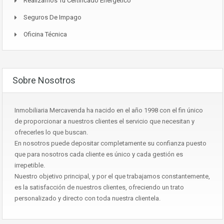
Realizamos Tu Certificado Energético
Seguros De Impago
Oficina Técnica
Sobre Nosotros
Inmobiliaria Mercavenda ha nacido en el año 1998 con el fin único
de proporcionar a nuestros clientes el servicio que necesitan y
ofrecerles lo que buscan.
En nosotros puede depositar completamente su confianza puesto
que para nosotros cada cliente es único y cada gestión es
irrepetible.
Nuestro objetivo principal, y por el que trabajamos constantemente,
es la satisfacción de nuestros clientes, ofreciendo un trato
personalizado y directo con toda nuestra clientela.