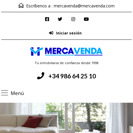
Escríbenos a :
mercavenda@mercavenda.com
Iniciar sesión
Tu inmobiliaria de confianza desde 1998
+34 986 64 25 10
Menú