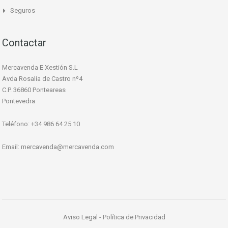
Seguros
Contactar
Mercavenda E Xestión S.L
Avda Rosalia de Castro nº4
C.P. 36860 Ponteareas
Pontevedra
Teléfono: +34 986 64 25 10
Email:
mercavenda@mercavenda.com
Aviso Legal
-
Política de Privacidad