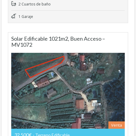
2 Cuartos de baño
1 Garaje
Solar Edificable 1021m2, Buen Acceso –
MV1072
Venta
32.500€
- Terreno Edificable