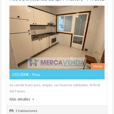
Venta
155.000€
- Pisos
Se vende buen piso, amplio, con buenas calidades. Al final
del Paseo…
Más detalles
3 Habitaciones