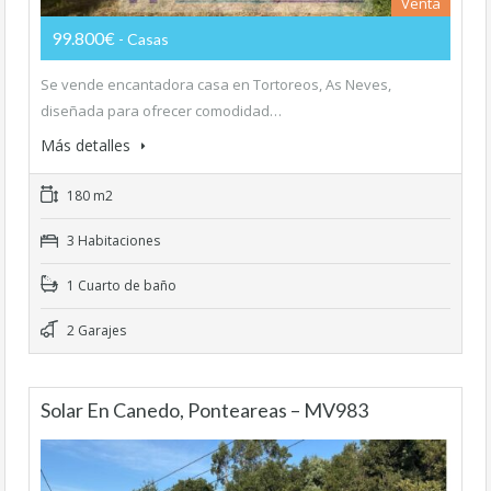
Venta
99.800€
- Casas
Se vende encantadora casa en Tortoreos, As Neves,
diseñada para ofrecer comodidad…
Más detalles
180 m2
3 Habitaciones
1 Cuarto de baño
2 Garajes
Solar En Canedo, Ponteareas – MV983