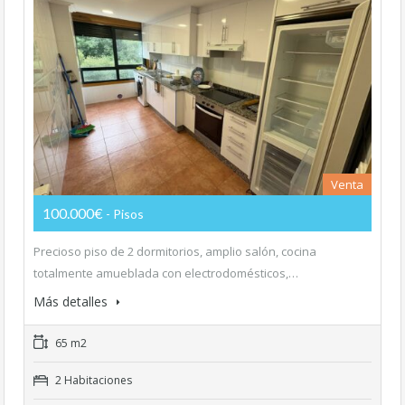
Venta
100.000€
- Pisos
Precioso piso de 2 dormitorios, amplio salón, cocina
totalmente amueblada con electrodomésticos,…
Más detalles
65 m2
2 Habitaciones