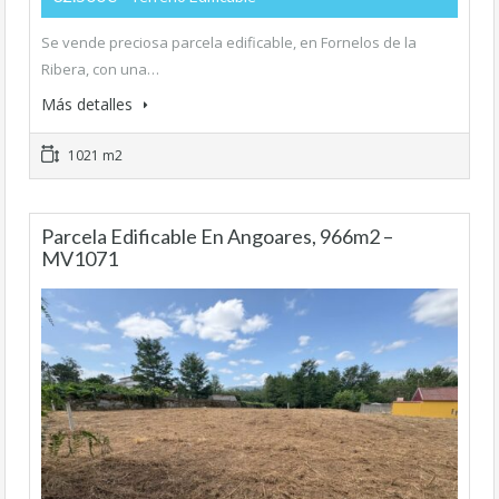
Se vende preciosa parcela edificable, en Fornelos de la
Ribera, con una…
Más detalles
1021 m2
Parcela Edificable En Angoares, 966m2 –
MV1071