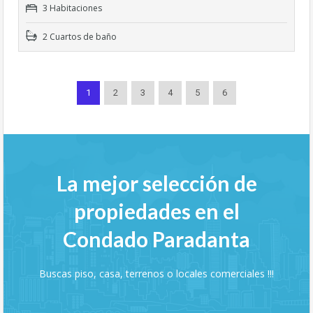
3 Habitaciones
2 Cuartos de baño
1
2
3
4
5
6
La mejor selección de
propiedades en el
Condado Paradanta
Buscas piso, casa, terrenos o locales comerciales !!!