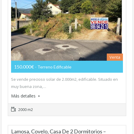
Venta
150.000€
- Terreno Edificable
Se vende precioso solar de 2.000m2, edificable. Situado en
muy buena zona,…
Más detalles
2000 m2
Lamosa, Covelo, Casa De 2 Dormitorios –