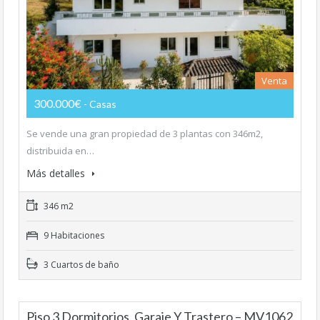
Venta
300.000€
- Casas
Se vende una gran propiedad de 3 plantas con 346m2,
distribuida en…
Más detalles
346 m2
9 Habitaciones
3 Cuartos de baño
Piso 3 Dormitorios, Garaje Y Trastero – MV1062