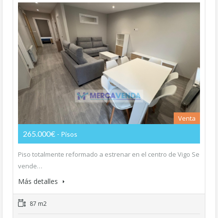
Venta
265.000€
- Pisos
Piso totalmente reformado a estrenar en el centro de Vigo Se
vende…
Más detalles
87 m2