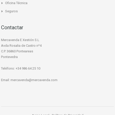
Oficina Técnica
Seguros
Contactar
Mercavenda E Xestión S.L
Avda Rosalia de Castro nº4
C.P. 36860 Ponteareas
Pontevedra
Teléfono: +34 986 64 25 10
Email:
mercavenda@mercavenda.com