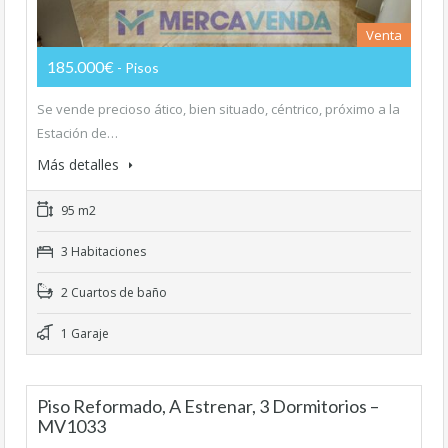
Venta
185.000€
- Pisos
Se vende precioso ático, bien situado, céntrico, próximo a la
Estación de…
Más detalles
95 m2
3 Habitaciones
2 Cuartos de baño
1 Garaje
Piso Reformado, A Estrenar, 3 Dormitorios –
MV1033