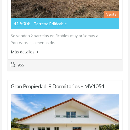
Venta
41.500€
- Terreno Edificable
Se venden 2 parcelas edificables muy próximas a
Ponteareas, a menos de…
Más detalles
966
Gran Propiedad, 9 Dormitorios – MV1054