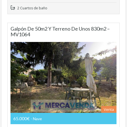
2 Cuartos de baño
Galpón De 50m2 Y Terreno De Unos 830m2 –
MV1064
Venta
65.000€
- Nave